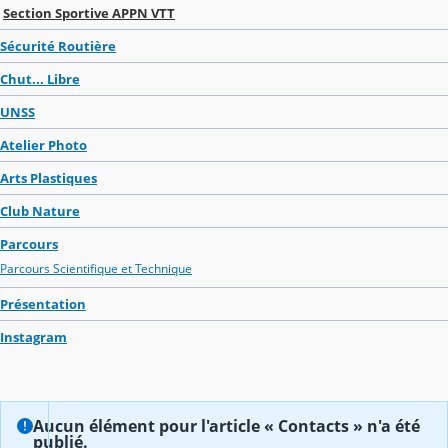
Section Sportive APPN VTT
Sécurité Routière
Chut... Libre
UNSS
Atelier Photo
Arts Plastiques
Club Nature
Parcours
Parcours Scientifique et Technique
Présentation
Instagram
Aucun élément pour l'article « Contacts » n'a été
publié.