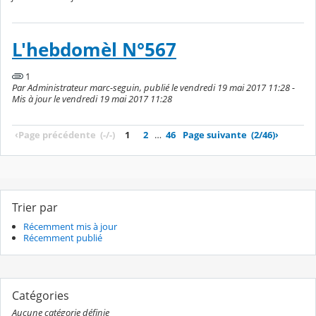
L'hebdomèl N°567
1
Par Administrateur marc-seguin, publié le vendredi 19 mai 2017 11:28 -
Mis à jour le vendredi 19 mai 2017 11:28
‹
Page précédente
(-/-)
1
2
…
46
Page suivante
(2/46)
›
Trier par
Récemment mis à jour
Récemment publié
Catégories
Aucune catégorie définie