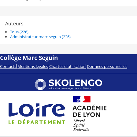
Auteurs
Tous (226)
Administrateur marc-seguin (226)
Collège Marc Seguin
Contacts
Mentions légales
Chartes d'utilisation
Données personnelles