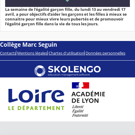
La semaine de l'égalité garçon fille, du lundi 13 au vendredi 17
avril, a pour objectifs d’aider les garçons et les filles à mieux se
connaitre pour mieux vivre leurs pubertés et de promouvoir
l’égalité garçon fille dans la vie de tous les jours.
Collège Marc Seguin
Contacts
Mentions légales
Chartes d'utilisation
Données personnelles