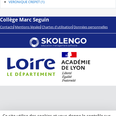
VERONIQUE CREPET (1)
Collège Marc Seguin
Contacts
Mentions légales
Chartes d'utilisation
Données personnelles