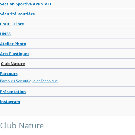
Section Sportive APPN VTT
Sécurité Routière
Chut... Libre
UNSS
Atelier Photo
Arts Plastiques
Club Nature
Parcours
Parcours Scientifique et Technique
Présentation
Instagram
Club Nature