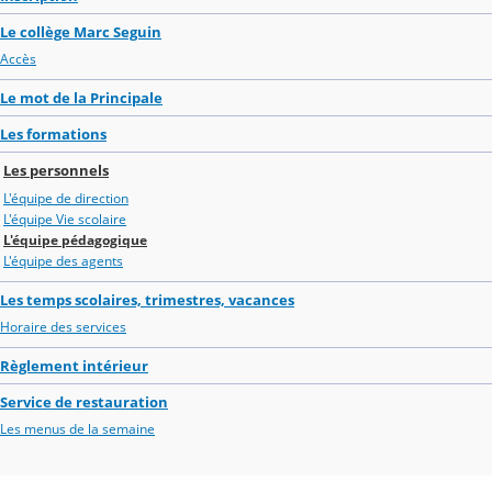
Le collège Marc Seguin
Accès
Le mot de la Principale
Les formations
Les personnels
L'équipe de direction
L'équipe Vie scolaire
L'équipe pédagogique
L'équipe des agents
Les temps scolaires, trimestres, vacances
Horaire des services
Règlement intérieur
Service de restauration
Les menus de la semaine