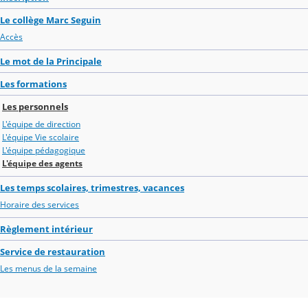
Le collège Marc Seguin
Accès
Le mot de la Principale
Les formations
Les personnels
L'équipe de direction
L'équipe Vie scolaire
L'équipe pédagogique
L'équipe des agents
Les temps scolaires, trimestres, vacances
Horaire des services
Règlement intérieur
Service de restauration
Les menus de la semaine