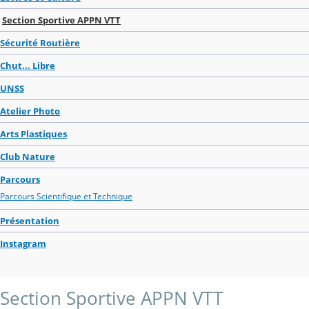
Section Sportive APPN VTT
Sécurité Routière
Chut... Libre
UNSS
Atelier Photo
Arts Plastiques
Club Nature
Parcours
Parcours Scientifique et Technique
Présentation
Instagram
Section Sportive APPN VTT